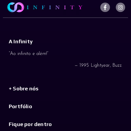
A Infinity
“Ao infinito e além!”
— 1995 Lightyear, Buzz.
+ Sobre nós
Portfólio
Fique por dentro