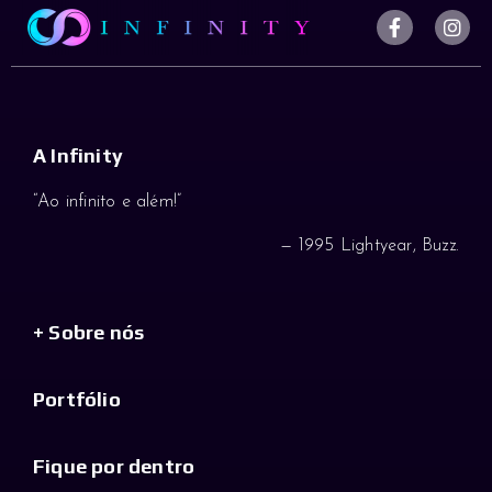
A Infinity
“Ao infinito e além!”
— 1995 Lightyear, Buzz.
+ Sobre nós
Portfólio
Fique por dentro